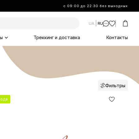
с 09:00 до 22:30 без выходных
UA
RU
ы
Треккинг и доставка
Контакты
Фильтры
года