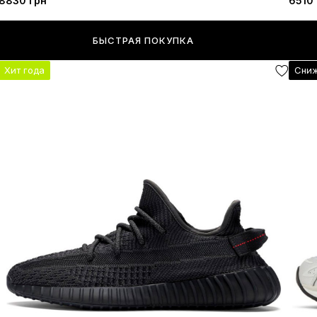
8830 грн
6510 
БЫСТРАЯ ПОКУПКА
Хит года
Сниж