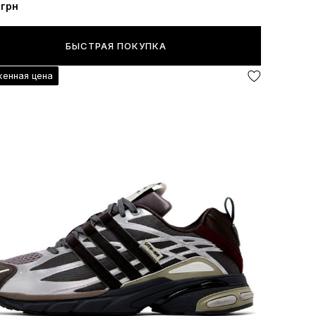
 грн
БЫСТРАЯ ПОКУПКА
енная цена