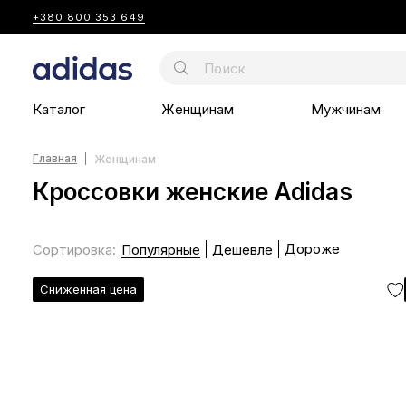
+380 800 353 649
Каталог
Женщинам
Мужчинам
Главная
Женщинам
Кроссовки женские Adidas
Дороже
Сортировка
:
Популярные
Дешевле
Сниженная цена