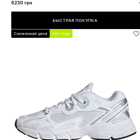
6230 грн
БЫСТРАЯ ПОКУПКА
Сниженная цена
Хит года