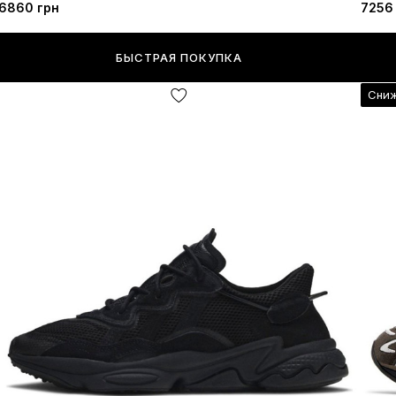
6860 грн
7256
БЫСТРАЯ ПОКУПКА
Сниж