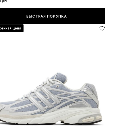
грн
БЫСТРАЯ ПОКУПКА
енная цена