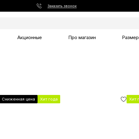
Заказать звонок
Акционные
Про магазин
Размер
Сниженная цена
Хит года
Хит 