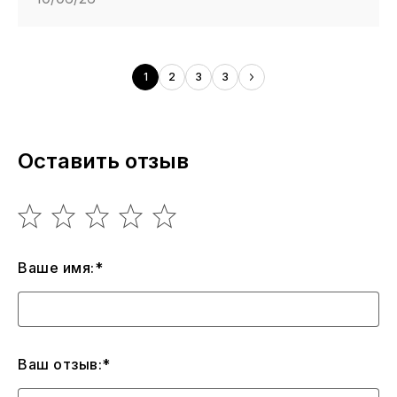
1
2
3
3
Оставить отзыв
Ваше имя:*
Ваш отзыв:*