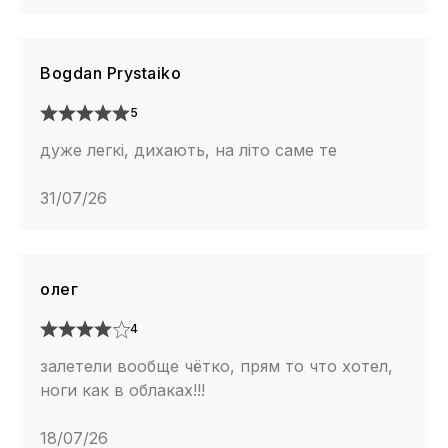
Bogdan Prystaiko
5
дуже легкі, дихають, на літо саме те
31/07/26
олег
4
залетели вообще чётко, прям то что хотел,
ноги как в облаках!!!
18/07/26