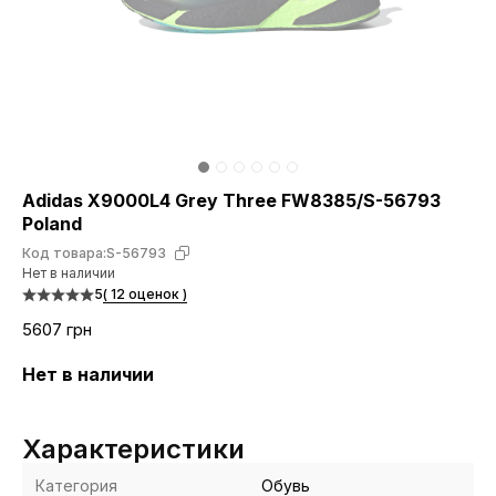
Adidas X9000L4 Grey Three FW8385/S-56793
Poland
Код товара:
S-56793
Нет в наличии
5
( 12 оценок )
5607 грн
Нет в наличии
Характеристики
Категория
Обувь