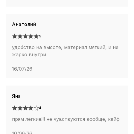
Анатолий
5
удобство на высоте, материал мягкий, и не
жарко внутри
16/07/26
Яна
4
прям лёгкие!!! не чувствуются вообще, кайф
10/06/26