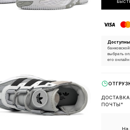
БЫСТ
Доступны
банковской
выбрать оп
его онлайн
ОТГРУЗ
ДОСТАВКА
ПОЧТЫ"
На