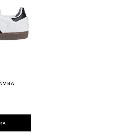
SAMBA
ПКА