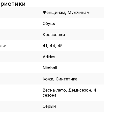
еристики
Женщинам, Мужчинам
Обувь
Кроссовки
уви
41, 44, 45
Adidas
Niteball
Кожа, Синтетика
Весна-лето, Демисезон, 4
сезона
Серый