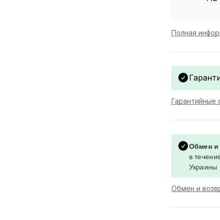
Полная инфор
Гаранти
Гарантийные 
Обмен и
в течение
Украины 
Обмен и возв