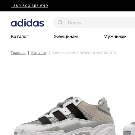
+380 800 353 649
Каталог
Женщинам
Мужчинам
Главная
Каталог
Adidas Niteball White Grey GW2016