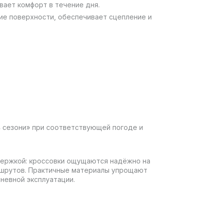
ает комфорт в течение дня.
ие поверхности, обеспечивает сцепление и
4 сезони» при соответствующей погоде и
ддержкой: кроссовки ощущаются надёжно на
ршрутов. Практичные материалы упрощают
невной эксплуатации.