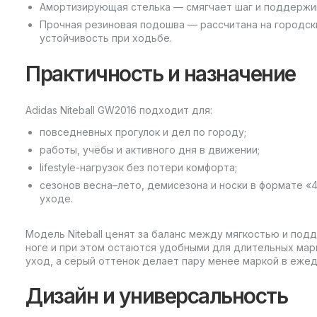
Амортизирующая стелька — смягчает шаг и поддержив
Прочная резиновая подошва — рассчитана на городск
устойчивость при ходьбе.
Практичность и назначение
Adidas Niteball GW2016 подходит для:
повседневных прогулок и дел по городу;
работы, учёбы и активного дня в движении;
lifestyle-нагрузок без потери комфорта;
сезонов весна–лето, демисезона и носки в формате «
уходе.
Модель Niteball ценят за баланс между мягкостью и по
ноге и при этом остаются удобными для длительных ма
уход, а серый оттенок делает пару менее маркой в ежед
Дизайн и универсальность