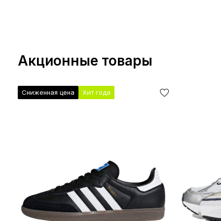
Акционные товары
Сниженная цена
Хит года