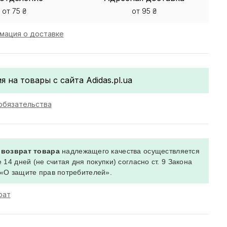
от 75 ₴
от 95 ₴
мация о доставке
я на товары с сайта Adidas.pl.ua
обязательства
 возврат товара
надлежащего качества осуществляется
 14 дней (не считая дня покупки) согласно ст. 9 Закона
«О защите прав потребителей».
рат