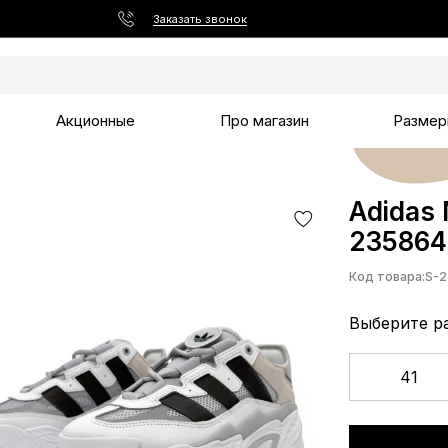
Заказать звонок
Акционные
Про магазин
Размер
Adidas 
235864
Код товара:
S-2
Выберите р
41