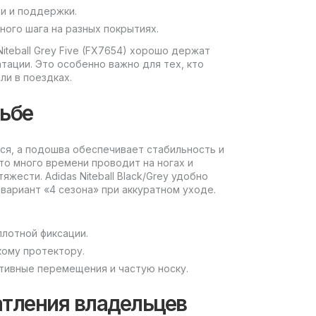
и и поддержки.​
ого шага на разных покрытиях.​
iteball Grey Five (FX7654) хорошо держат
тации. Это особенно важно для тех, кто
и в поездках.​
ьбе
тся, а подошва обеспечивает стабильность и
то много времени проводит на ногах и
ести. Adidas Niteball Black/Grey удобно
 вариант «4 сезона» при аккуратном уходе.
лотной фиксации.​
ому протектору.​
тивные перемещения и частую носку.​
атления владельцев