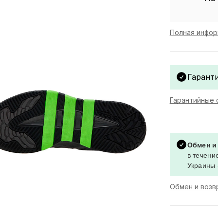
Полная инфор
Гаранти
Гарантийные 
Обмен и
в течение
Украины 
Обмен и возв