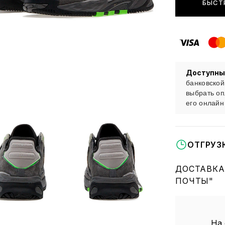
БЫСТ
Доступны
банковской
выбрать оп
его онлайн
ОТГРУЗ
ДОСТАВКА
ПОЧТЫ"
На