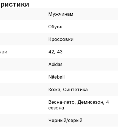
еристики
Мужчинам
Обувь
Кроссовки
уви
42, 43
Adidas
Niteball
Кожа, Синтетика
Весна-лето, Демисезон, 4
сезона
Черный/серый