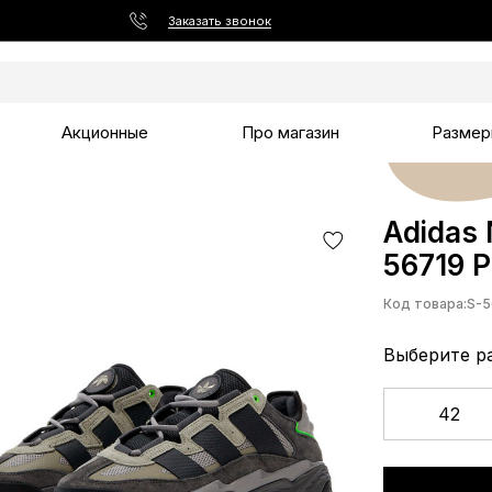
Заказать звонок
Акционные
Про магазин
Размер
Adidas 
56719 P
Код товара:
S-5
Выберите р
42