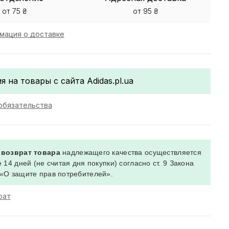
от 75 ₴
от 95 ₴
мация о доставке
я на товары с сайта Adidas.pl.ua
обязательства
 возврат товара
надлежащего качества осуществляется
 14 дней (не считая дня покупки) согласно ст. 9 Закона
«О защите прав потребителей».
рат