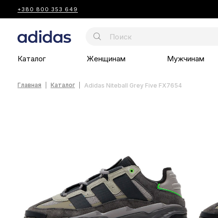
+380 800 353 649
Каталог
Женщинам
Мужчинам
Главная
Каталог
Adidas Niteball Grey Five FX7654