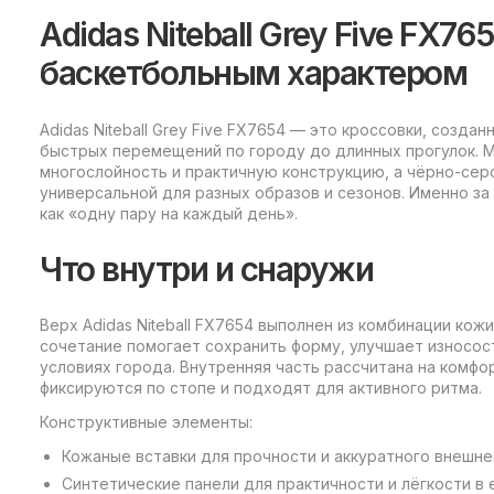
Adidas Niteball Grey Five FX7
баскетбольным характером
Adidas Niteball Grey Five FX7654 — это кроссовки, созд
быстрых перемещений по городу до длинных прогулок. М
многослойность и практичную конструкцию, а чёрно-сер
универсальной для разных образов и сезонов. Именно за э
как «одну пару на каждый день».​
Что внутри и снаружи
Верх Adidas Niteball FX7654 выполнен из комбинации кож
сочетание помогает сохранить форму, улучшает износос
условиях города. Внутренняя часть рассчитана на комфо
фиксируются по стопе и подходят для активного ритма.
Конструктивные элементы:
Кожаные вставки для прочности и аккуратного внешнег
Синтетические панели для практичности и лёгкости в 