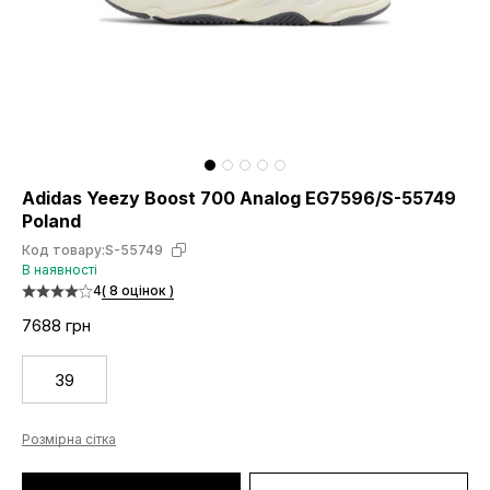
Adidas Yeezy Boost 700 Analog EG7596/S-55749
Poland
Код товару:
S-55749
В наявності
4
( 8 оцінок )
7688 грн
39
Розмірна сітка