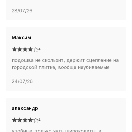
28/07/26
Максим
4
подошва не скользит, держит сцепление на
городской плитке, вообще неубиваемые
24/07/26
александр
4
удобные, только чуть широковаты, в