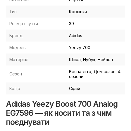
Тип
Кросівки
Розмір взуття
39
Бренд
Adidas
Модель
Yeezy 700
Матеріал
Шкіра, Нубук, Нейлон
Весна-літо, Демісезон, 4
Сезон
сезони
Колір
Сірий
Adidas Yeezy Boost 700 Analog
EG7596 — як носити та з чим
поєднувати