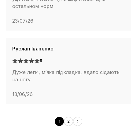
остальном норм
23/07/26
Руслан Іваненко
5
Дуже легкі, м’яка підкладка, вдало сідають
на ногу
13/06/26
1
2