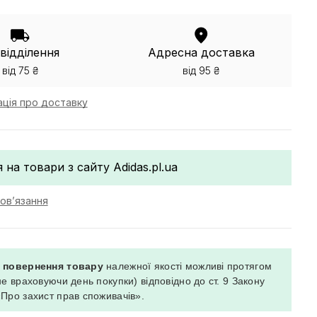
відділення
Адресна доставка
від 75 ₴
від 95 ₴
ація про доставку
я на товари з сайту Adidas.pl.ua
бов’язання
а повернення товару
належної якості можливі протягом
не враховуючи день покупки) відповідно до ст. 9 Закону
«Про захист прав споживачів».