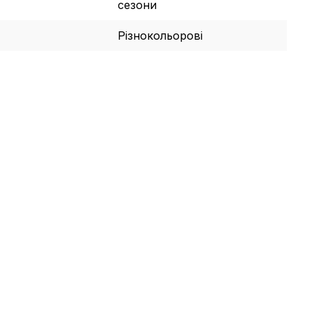
сезони
Різнокольорові