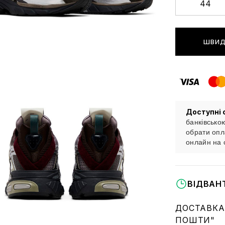
44
ШВИД
Доступні 
банківсько
обрати опл
онлайн на 
ВІДВАН
ДОСТАВКА
ПОШТИ"