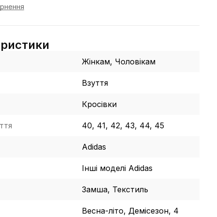
ернення
еристики
Жінкам, Чоловікам
Взуття
Кросівки
ття
40, 41, 42, 43, 44, 45
Adidas
Інші моделі Adidas
Замша, Текстиль
Весна-літо, Демісезон, 4