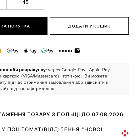
45
КА ПОКУПКА
ДОДАТИ У КОШИК
способи розрахунку:
через Google Pay,
Apple Pay,
ю карткою (VISA/Mastercard),
готівкою.
Ви можете
ату під час отримання замовлення або здійснити її
сайті під час оформлення.
ТАЖЕННЯ ТОВАРУ З ПОЛЬЩІ ДО 07.08.2026
 У ПОШТОМАТ/ВІДДІЛЕННЯ "НОВОЇ