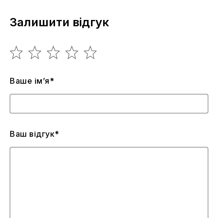
Залишити відгук
Ваше ім’я*
Ваш відгук*