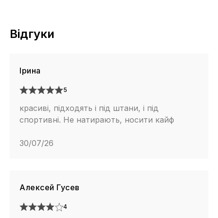
Відгуки
Ірина
5
красиві, підходять і під штани, і під
спортивні. Не натирають, носити кайф
30/07/26
Алексей Гусев
4