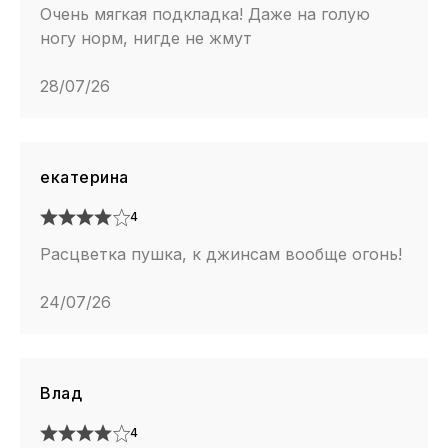
Очень мягкая подкладка! Даже на голую
ногу норм, нигде не жмут
28/07/26
екатерина
4
Расцветка пушка, к джинсам вообще огонь!
24/07/26
Влад
4