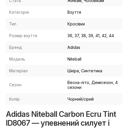
Стать
Жінкам, Чоловікам
Категорія
Взуття
Тип
Кросівки
Розмір взуття
36, 37, 38, 39, 41, 42, 44
Бренд
Adidas
Модель
Niteball
Матеріал
Шкіра, Синтетика
Весна-літо, Демісезон, 4
Сезон
сезони
Колір
Чорний/сірий
Adidas Niteball Carbon Ecru Tint
ID8067 — упевнений силует і