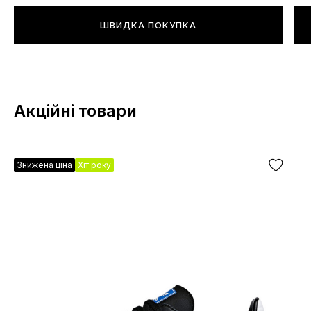
ШВИДКА ПОКУПКА
Акційні товари
Знижена ціна
Хіт року