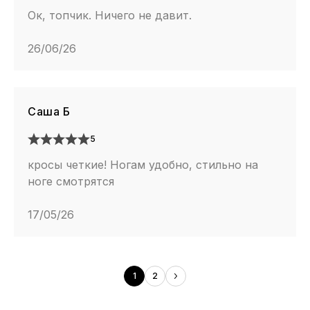
Ок, топчик. Ничего не давит.
26/06/26
Саша Б
5
кросы четкие! Ногам удобно, стильно на
ноге смотрятся
17/05/26
1
2