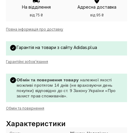
На відділення
Адресна доставка
від 75 ₴
від 95 ₴
Повна інформація про доставку
Гарантія на товари з сайту Adidas.pl.ua
Гарантійні зобов’язання
Обмін та повернення товару
належної якості
можливі протягом 14 днів (не враховуючи день
покупки) відповідно до ст. 9 Закону України «Про
захист прав споживачів».
Обмін та повернення
Характеристики