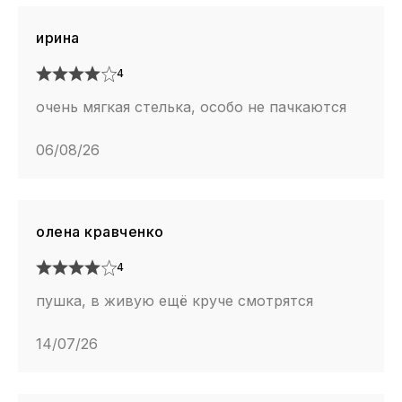
ирина
4
очень мягкая стелька, особо не пачкаются
06/08/26
олена кравченко
4
пушка, в живую ещё круче смотрятся
14/07/26