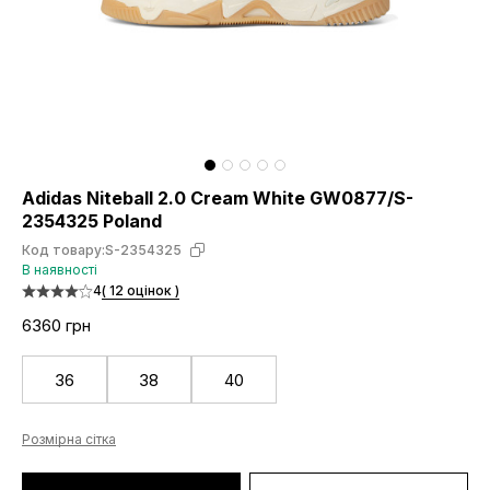
Adidas Niteball 2.0 Cream White GW0877/S-
2354325 Poland
Код товару:
S-2354325
В наявності
4
( 12 оцінок )
6360 грн
36
38
40
Розмірна сітка