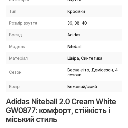
Тип
Кросівки
Розмір взуття
36, 38, 40
Бренд
Adidas
Модель
Niteball
Матеріал
Шкіра, Синтетика
Весна-літо, Демісезон, 4
Сезон
сезони
Колір
Бежевий/сірий
Adidas Niteball 2.0 Cream White
GW0877: комфорт, стійкість і
міський стиль