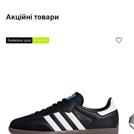
Акційні товари
Знижена ціна
Хіт року