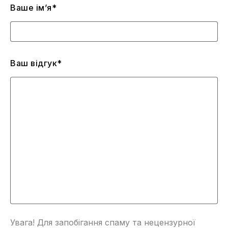
Ваше ім’я*
Ваш відгук*
Увага! Для запобігання спаму та нецензурної