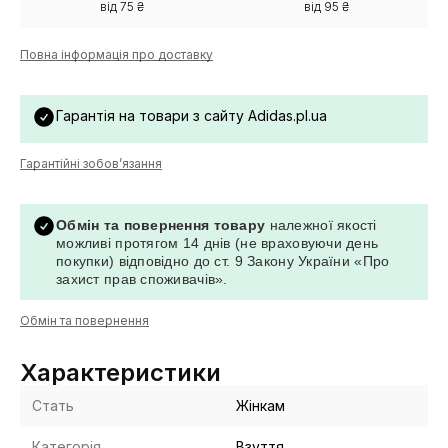
від 75 ₴
від 95 ₴
Повна інформація про доставку
Гарантія на товари з сайту Adidas.pl.ua
Гарантійні зобов’язання
Обмін та повернення товару
належної якості
можливі протягом 14 днів (не враховуючи день
покупки) відповідно до ст. 9 Закону України «Про
захист прав споживачів».
Обмін та повернення
Характеристики
Стать
Жінкам
Категорія
Взуття