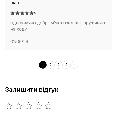
Іван
5
однозначно добрі. м'яка підошва, пружинять
на ходу
01/06/26
1
2
3
3
Залишити відгук