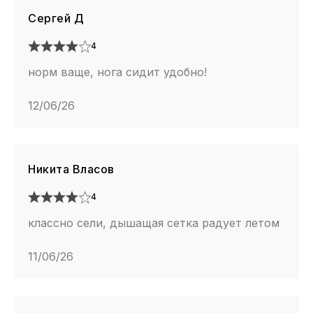
Сергей Д
4
норм ваще, нога сидит удобно!
12/06/26
Никита Власов
4
классно сели, дышащая сетка радует летом
11/06/26