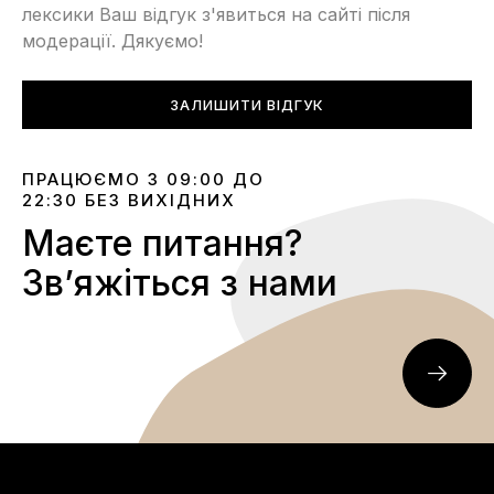
лексики Ваш відгук з'явиться на сайті після
модерації. Дякуємо!
ЗАЛИШИТИ ВІДГУК
ПРАЦЮЄМО З 09:00 ДО
22:30 БЕЗ ВИХІДНИХ
Маєте питання?
Звʼяжіться з нами