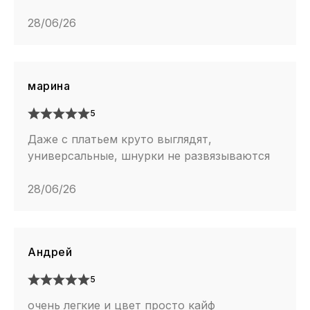
28/06/26
марина
5
Даже с платьем круто выглядят,
универсальные, шнурки не развязываются
28/06/26
Андрей
5
очень легкие и цвет просто кайф