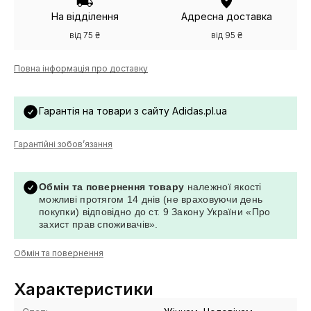
На відділення
Адресна доставка
від 75 ₴
від 95 ₴
Повна інформація про доставку
Гарантія на товари з сайту Adidas.pl.ua
Гарантійні зобов’язання
Обмін та повернення товару
належної якості
можливі протягом 14 днів (не враховуючи день
покупки) відповідно до ст. 9 Закону України «Про
захист прав споживачів».
Обмін та повернення
Характеристики