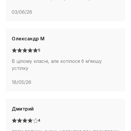
03/06/26
Олександр М
5
В цілому класні, але хотілося б м’якшу
устілку
18/05/26
Дмитрий
4