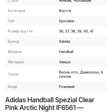
Стать
Жінкам, Чоловікам
Категорія
Взуття
Тип
Кросівки
Розмір взуття
36, 37, 38, 39, 40, 41
Бренд
Adidas
Модель
Handball
Матеріал
Замша
Весна-літо, Демісезон, 4
Сезон
сезони
Колір
Рожевий
Adidas Handball Spezial Clear
Pink Arctic Night IF6561 —