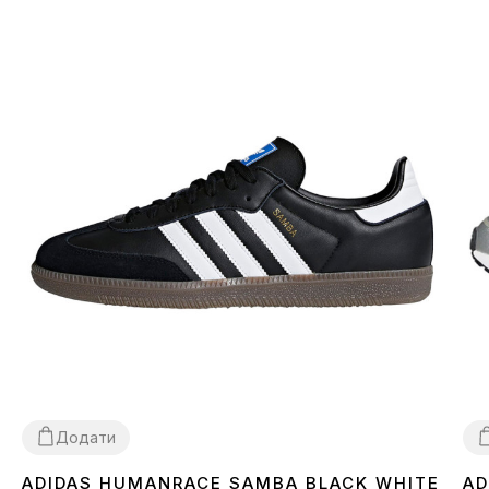
Додати
ADIDAS HUMANRACE SAMBA BLACK WHITE
AD